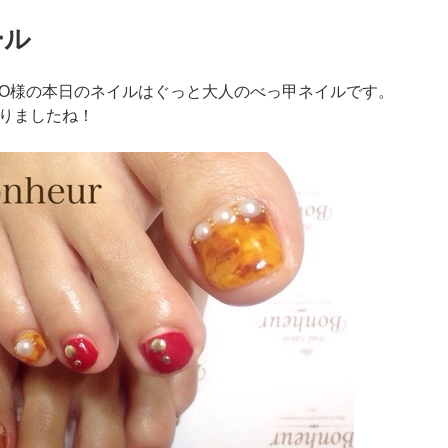
ール
O様の本日のネイルはぐっと大人のべっ甲ネイルです。
りましたね！