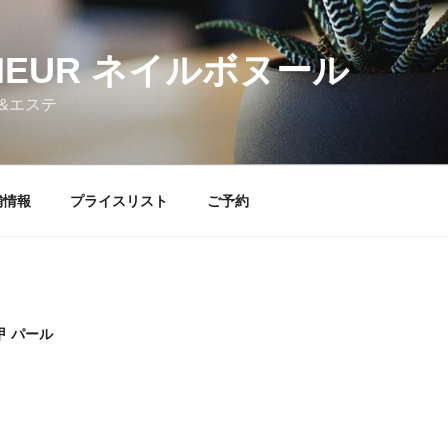
NHEUR ネイルボヌール
&エステ
舗情報
プライスリスト
ご予約
甲 パール