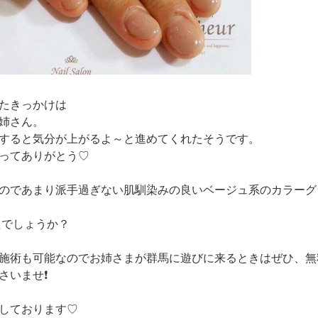
たきっかけは
姉さん。
すると気分が上がるよ～と進めてくれたそうです。
ってありがとう♡
のであまり派手過ぎない肌馴染みの良いベージュ系のカラーグラ
たでしょうか？
施術も可能なのでお姉さまが群馬に遊びに来るときはぜひ、無
さいませ❗
しております♡