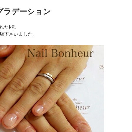
グラデーション
れたI様。
店下さいました。