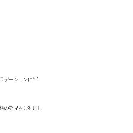
デーションに^ ^
料の託児をご利用し