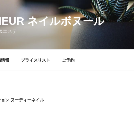
NHEUR ネイルボヌール
&エステ
舗情報
プライスリスト
ご予約
ョン ヌーディーネイル