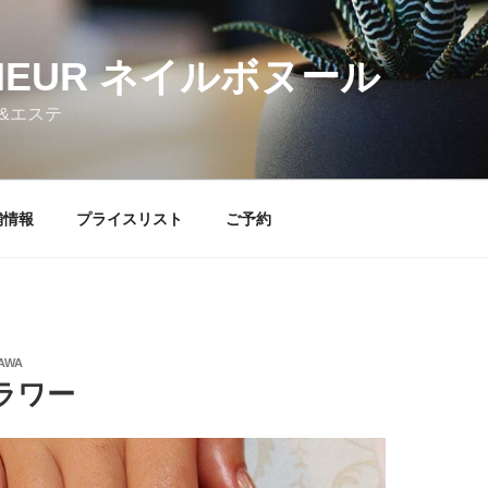
NHEUR ネイルボヌール
&エステ
舗情報
プライスリスト
ご予約
AWA
ラワー