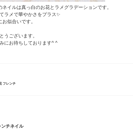
のネイルは真っ白のお花とラメグラデーションです。
てラメで華やかさをプラス✨
にお似合いです。
とうございます。
みにお待ちしております^ ^
花 フレンチ
レンチネイル