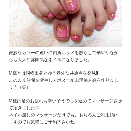
微妙なカラーの違いに四角いラメを散らして華やかなが
らも大人な雰囲気なネイルになりました。
M様とは同郷出身とゆう意外な共通点を発見‼︎
このまま仲間を増やしてボヌール山形県人会を作りまし
ょう（笑）
M様は足のお疲れも辛いそうで心を込めてマッサージさせ
て頂きました♡
ネイル無しのマッサージだけでも、もちろんご利用頂け
ますのでお気軽にご予約下さいね。