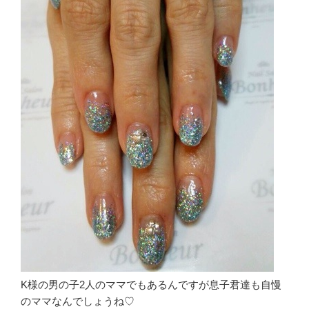
K様の男の子2人のママでもあるんですが息子君達も自慢
のママなんでしょうね♡