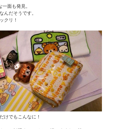
な一面も発見。
なんだそうです。
ックリ！
だけでもこんなに！