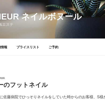
NHEUR ネイルボヌール
&エステ
舗情報
プライスリスト
ご予約
AWA
ーのフットネイル
に佐藤病院でひっそりネイルをしていた時からのお客様、S様