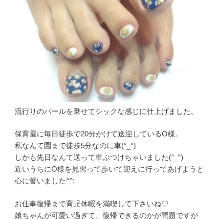
流行りのパールを乗せてシックな感じに仕上げました。
保育園に毎日徒歩で20分かけて送迎しているO様。
私なんて園まで徒歩5分なのに車(°_°)
しかも先日なんて送って車ぶつけちゃいました(°_°)
近いうちにO様を見習って歩いて迎えに行ってあげようと
心に誓いました^^;
お仕事復帰まで育児休暇を満喫して下さいね♡
娘ちゃんが可愛い過ぎて、復帰できるのかが問題ですが