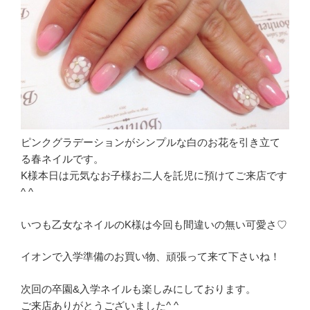
ピンクグラデーションがシンプルな白のお花を引き立て
る春ネイルです。
K様本日は元気なお子様お二人を託児に預けてご来店です
^ ^
いつも乙女なネイルのK様は今回も間違いの無い可愛さ♡
イオンで入学準備のお買い物、頑張って来て下さいね！
次回の卒園&入学ネイルも楽しみにしております。
ご来店ありがとうございました^ ^