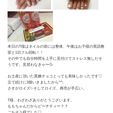
本日のT様はネイルの前には整体、午後はお子様の英語教
室と1日フル回転！！
その中でも自分時間を上手に見付けてストレス無しだそ
うです。見習わなきゃ〜💦
お土産に頂いた黒糖チョコとっても美味しかったです♡
立て続けに3個いきましたから^^;
さすがロイズ✨そしてロイズ、商売が手広い。
T様、わざわざありがとうございます。
ももちゃんだからピーチティー？？
ごちそう様でした♡