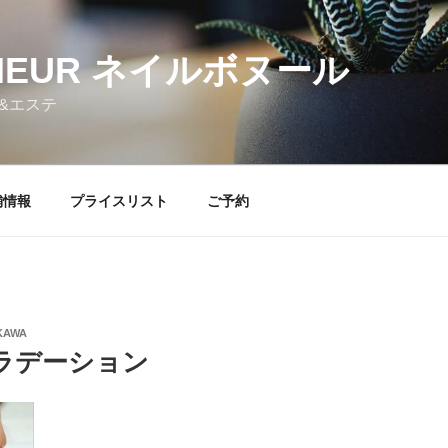
NHEUR ネイルボヌール
&エステ
舗情報
プライスリスト
ご予約
KAWA
ラデーション