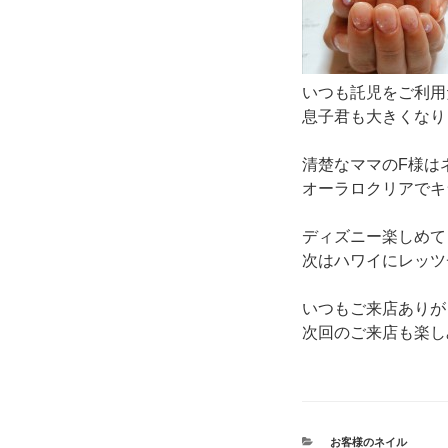
いつも託児をご利用
息子君も大きくなり
清楚なママのF様は
オーラロクリアでキ
ディズニー楽しめて
次はハワイにレッツ
いつもご来店ありが
次回のご来店も楽し
カ
お客様のネイル