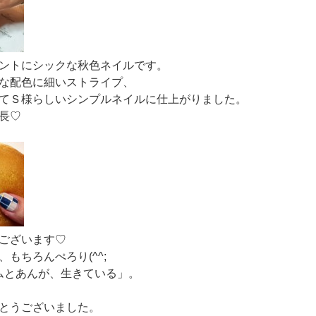
ントにシックな秋色ネイルです。
な配色に細いストライプ、
てＳ様らしいシンプルネイルに仕上がりました。
長♡
ございます♡
もちろんぺろり(^^;
ムとあんが、生きている」。
とうございました。