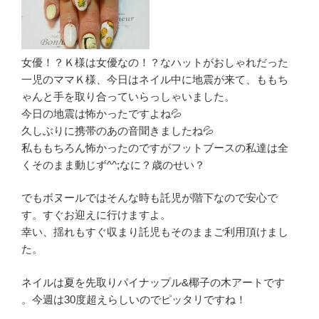
女優！？Ｋ様は女優なの！？なハットがおしゃれだった
一児のママＫ様、今日はネイル中に地震が来て、ももち
ゃんと手を取り合っていらっしゃいました。
今日の地震は怖かったですよね💦
久しぶりに携帯のあの音聞きましたね💦
私ももちろん怖かったのですがフットブースの私達は全
くそのまま動じず^^;なに？歳のせい？
でもボヌールではそんな時も託児が階下なので安心で
す。すぐお迎えに行けますよ。
幸い、揺れもすぐ収まり託児もそのままご利用頂けまし
た。
ネイルは夏を先取りパイナップル&椰子の木アートです
。今週は30度超えらしいのでピッタリですね！